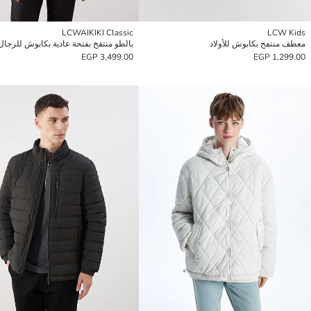
LCWAIKIKI Classic
LCW Kids
معطف منتفخ بكابوش للأولاد
بالطو منتفخ بفتحة عادية بكابوش للرجال
3,499.00 EGP
1,299.00 EGP