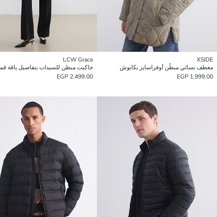
LCW Grace
XSIDE
معطف نسائي مبطّن أوفراسايز بكابوش
جاكيت مبطن للسيدات بتفاصيل ياقة قم
2,499.00 EGP
1,999.00 EGP