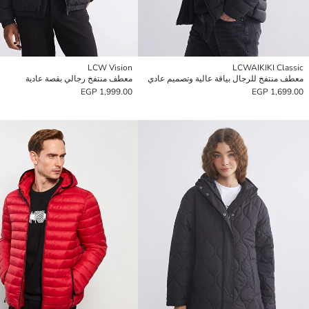
LCW Vision
LCWAIKIKI Classic
معطف منتفخ للرجال بياقة عالية وتصميم عادي
معطف منتفخ رجالي بقصة عادية
1,999.00 EGP
1,699.00 EGP