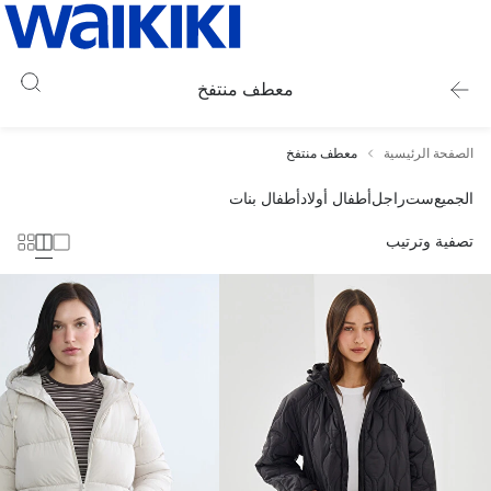
معطف منتفخ
الصفحة الرئيسية
معطف منتفخ
الجميع
ست
راجل
أطفال أولاد
أطفال بنات
تصفية وترتيب