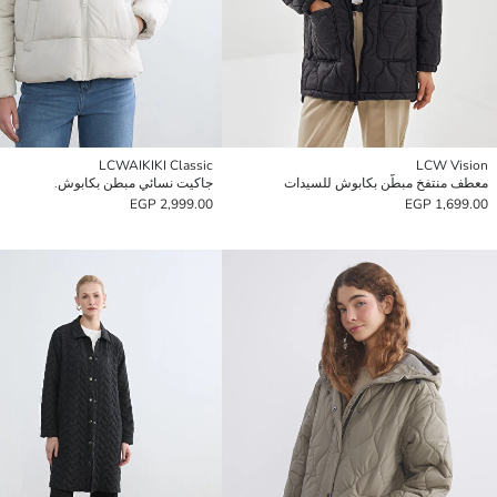
LCWAIKIKI Classic
LCW Vision
معطف منتفخ مبطّن بكابوش للسيدات
جاكيت نسائي مبطن بكابوش.
2,999.00 EGP
1,699.00 EGP