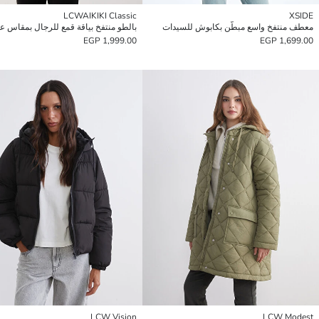
LCWAIKIKI Classic
XSIDE
معطف منتفخ واسع مبطّن بكابوش للسيدات
بالطو منتفخ بياقة قمع للرجال بمقاس ع
1,999.00 EGP
1,699.00 EGP
LCW Vision
LCW Modest