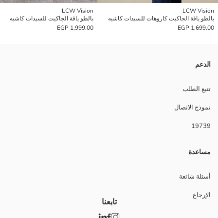
LCW Vision
LCW Vision
بالطو ياقة الجاكيت كاروهات للسيدات كاشيه
بالطو ياقة الجاكيت للسيدات كاشيه
1,999.00 EGP
1,699.00 EGP
الدعم
تتبع الطلب
نموذج الاتصال
19739
مساعدة
أسئلة شائعة
الإرجاع
تابعنا