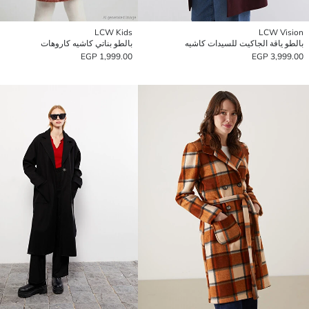
LCW Kids
LCW Vision
بالطو ياقة الجاكيت للسيدات كاشيه
بالطو بناتي كاشيه كاروهات
1,999.00 EGP
3,999.00 EGP