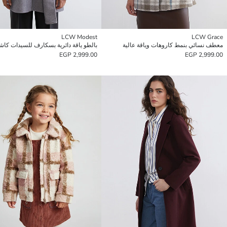
LCW Modest
LCW Grace
معطف نسائي بنمط كاروهات وياقة عالية
بالطو ياقة دائرية بسكارف للسيدات كاش
2,999.00 EGP
2,999.00 EGP