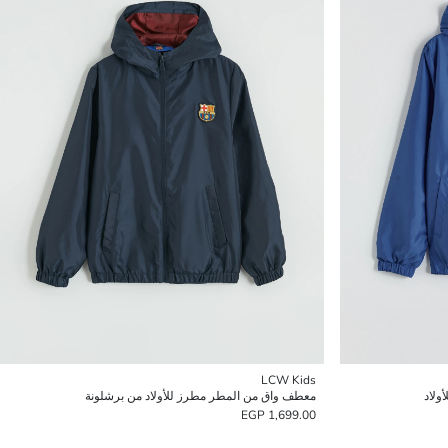
LCW Kids
ولاد
معطف واق من المطر مطرز للأولاد من برشلونة
1,699.00 EGP