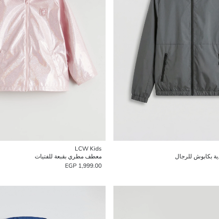
LCW Kids
ية بكابوش للرجال
معطف مطري بقبعة للفتيات
1,999.00 EGP