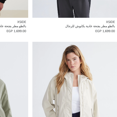
XSIDE
XSIDE
بالطو مطر بفتحة عادية بكابوش للرجال
بالطو مطر بفتحة عاد
1,699.00 EGP
1,699.00 EGP