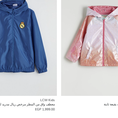
LCW Kids
بعة ثابتة
معطف واق من المطر مرخص ريال مدريد للأ
1,999.00 EGP