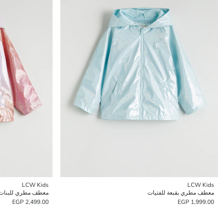
LCW Kids
LCW Kids
معطف مطري بقبعة للفتيات
معطف مطري للبنات بق
2,499.00 EGP
1,999.00 EGP