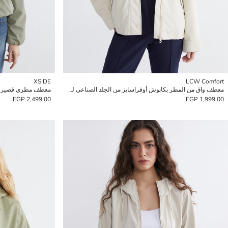
XSIDE
LCW Comfort
معطف واق من المطر بكابوش أوفراسايز من الجلد الصناعي للنساء
معطف مطري قصير أوف
2,499.00 EGP
1,999.00 EGP