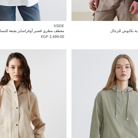
XSIDE
ية بكابوش للرجال
معطف مطري قصير أوفراسايز بقبعة للنسا
2,499.00 EGP