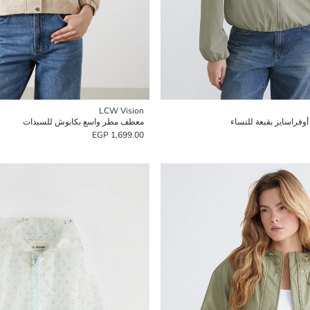
LCW Vision
راسايز بقبعة للنساء
معطف مطر واسع بكابوش للسيدات
1,699.00 EGP