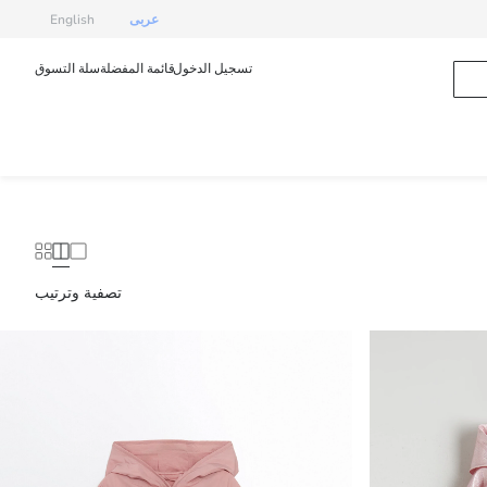
عربى
English
تسجيل الدخول
قائمة المفضلة
سلة التسوق
تصفية وترتيب