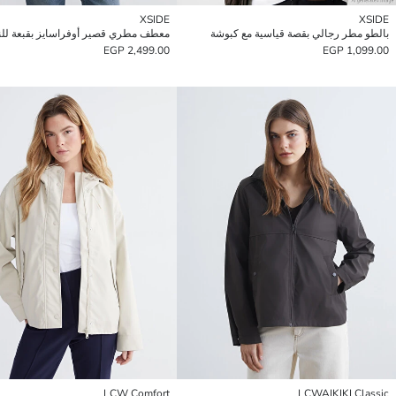
XSIDE
XSIDE
بالطو مطر رجالي بقصة قياسية مع كبوشة
معطف مطري قصير أوفراسايز بقبعة للن
2,499.00 EGP
1,099.00 EGP
LCW Comfort
LCWAIKIKI Classic