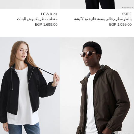
LCW Kids
XSIDE
بالطو مطر رجالي بقصة عادية مع كبّيشة
معطف مطر بكابوش للبنات
1,699.00 EGP
1,099.00 EGP