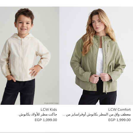
LCW Kids
LCW Comfort
معطف واق من المطر بكابوش أوفراسايز من جلد صناعي للنساء
جاكت مطر للأولاد بكابوش.
1,099.00 EGP
1,999.00 EGP