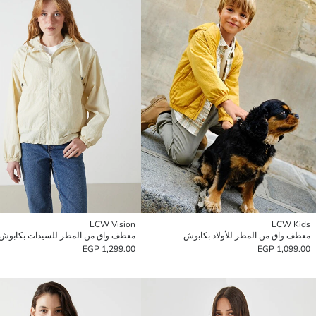
LCW Vision
LCW Kids
معطف واق من المطر للأولاد بكابوش
معطف واق من المطر للسيدات بكابوش
1,299.00 EGP
1,099.00 EGP