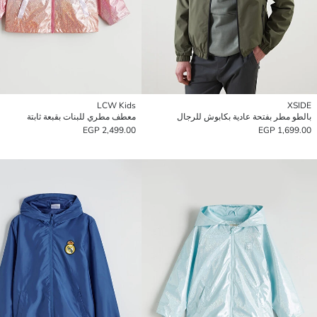
LCW Kids
XSIDE
بالطو مطر بفتحة عادية بكابوش للرجال
معطف مطري للبنات بقبعة ثابتة
2,499.00 EGP
1,699.00 EGP