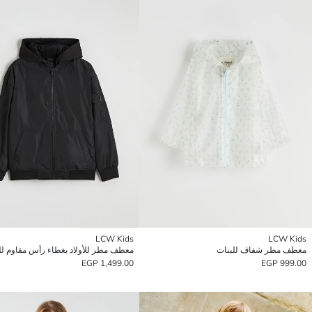
LCW Kids
LCW Kids
معطف مطر شفاف للبنات
معطف مطر للأولاد بغطاء رأس مقاوم لل
1,499.00 EGP
999.00 EGP