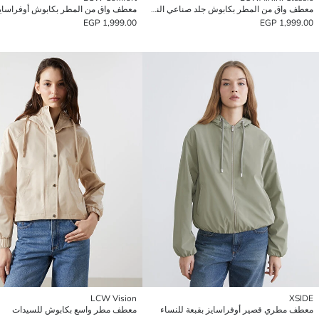
معطف واق من المطر بكابوش جلد صناعي النساء
1,999.00 EGP
1,999.00 EGP
LCW Vision
XSIDE
معطف مطري قصير أوفراسايز بقبعة للنساء
معطف مطر واسع بكابوش للسيدات