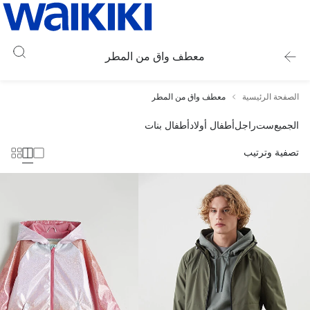
معطف واق من المطر
الصفحة الرئيسية
معطف واق من المطر
الجميع
ست
راجل
أطفال أولاد
أطفال بنات
تصفية وترتيب