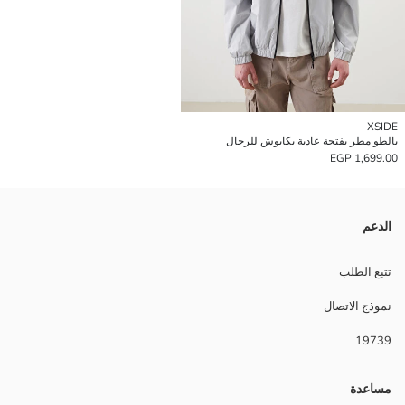
XSIDE
بالطو مطر بفتحة عادية بكابوش للرجال
1,699.00 EGP
الدعم
تتبع الطلب
نموذج الاتصال
19739
مساعدة