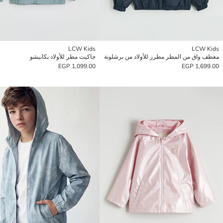
LCW Kids
LCW Kids
معطف واق من المطر مطرز للأولاد من برشلونة
جاكيت مطر للأولاد بكابيشو
1,099.00 EGP
1,699.00 EGP