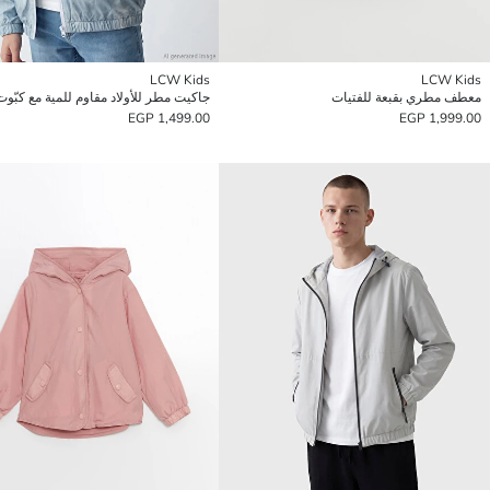
LCW Kids
LCW Kids
معطف مطري بقبعة للفتيات
جاكيت مطر للأولاد مقاوم للمية مع كبّوت
1,499.00 EGP
1,999.00 EGP