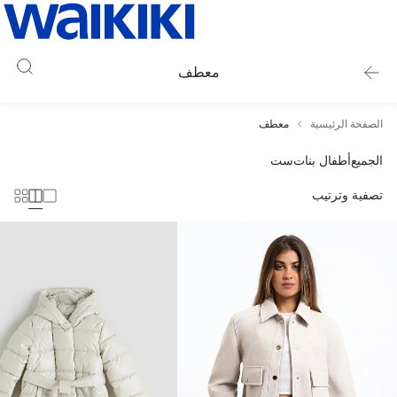
معطف
الصفحة الرئيسية
معطف
الجميع
أطفال بنات
ست
تصفية وترتيب