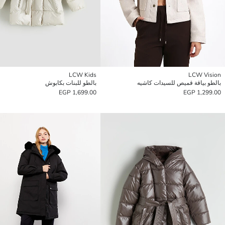
LCW Kids
LCW Vision
بالطو بياقة قميص للسيدات كاشيه
بالطو للبنات بكابوش
1,699.00 EGP
1,299.00 EGP