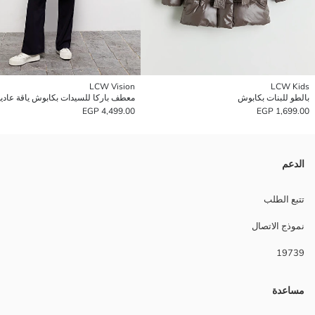
LCW Vision
LCW Kids
بالطو للبنات بكابوش
4,499.00 EGP
1,699.00 EGP
الدعم
تتبع الطلب
نموذج الاتصال
19739
مساعدة