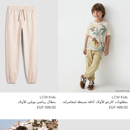
LCW Kids
LCW Kids
بنطلونات كارجو للأولاد: أناقة بسيطة لمغامراته اليومية.
بنطال رياضي بوبلين للأولاد
599.00 EGP
499.00 EGP