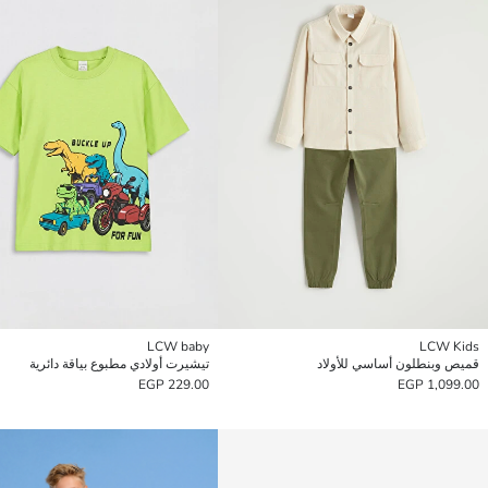
LCW baby
LCW Kids
قميص وبنطلون أساسي للأولاد
تيشيرت أولادي مطبوع بياقة دائرية
229.00 EGP
1,099.00 EGP