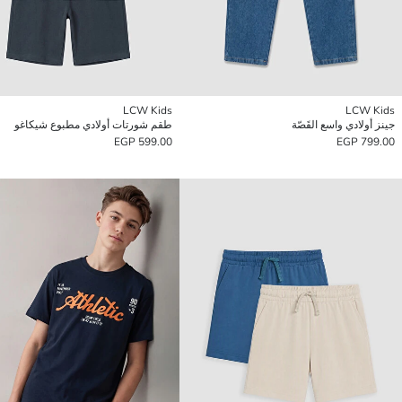
LCW Kids
LCW Kids
جينز أولادي واسع القَصّة
طقم شورتات أولادي مطبوع شيكاغو
599.00 EGP
799.00 EGP