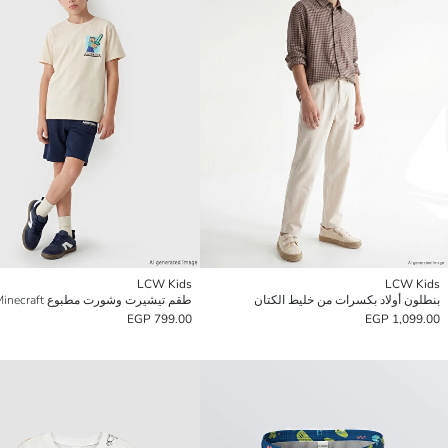
LCW Kids
LCW Kids
بنطلون أولاد بكسرات من خليط الكتان
طقم تيشيرت وشورت مطبوع Minecraft للأولاد
799.00 EGP
1,099.00 EGP