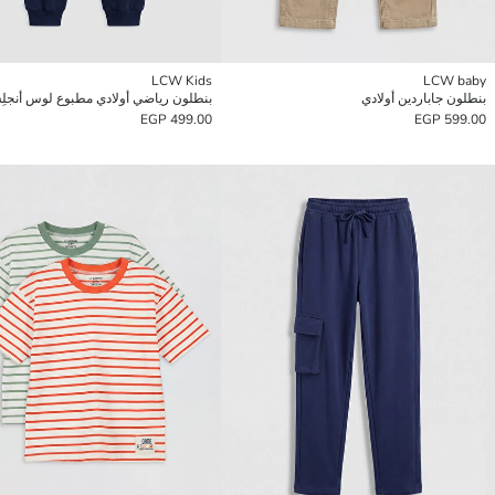
LCW Kids
LCW baby
بنطلون جاباردين أولادي
بنطلون رياضي أولادي مطبوع لوس أنجل
499.00 EGP
599.00 EGP