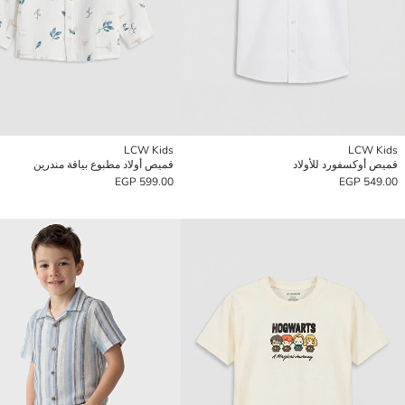
LCW Kids
LCW Kids
قميص أوكسفورد للأولاد
قميص أولاد مطبوع بياقة مندرين
599.00 EGP
549.00 EGP