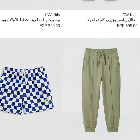
LCW Kids
LCW Kids
بنطال رياضي بجيوب كارجو للأولاد
تيشيرت ياقة دائرية مخطط للأولاد عبوة م
399.00 EGP
599.00 EGP