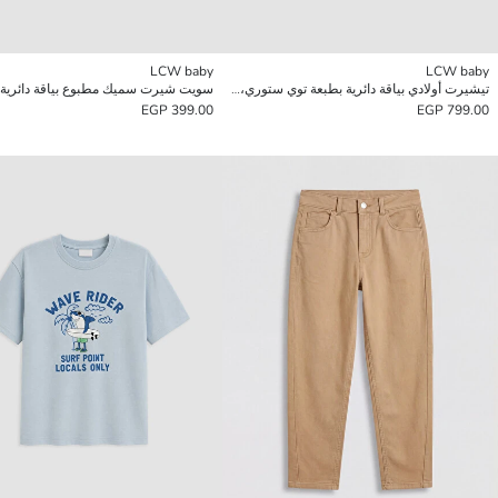
LCW baby
LCW baby
تيشيرت أولادي بياقة دائرية بطبعة توي ستوري، عبوة من 2 قطعة
سويت شيرت سميك مطبوع بياقة دائرية لل
399.00 EGP
799.00 EGP