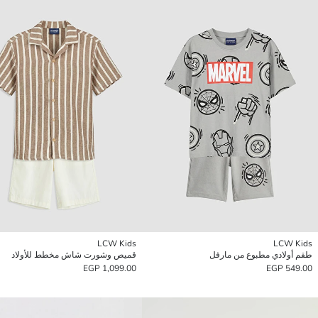
LCW Kids
LCW Kids
طقم أولادي مطبوع من مارفل
قميص وشورت شاش مخطط للأولاد
1,099.00 EGP
549.00 EGP