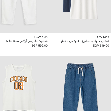
LCW Kids
LCW Kids
تيشيرت أولادي مطبوع - عبوة من 2 قطع
بنطلون جاباردين أولادي بقصّة عادية
599.00 EGP
549.00 EGP