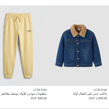
LCW Kids
LCW Kids
جاكيت جينز نيلي أطفال أولاد
بنطلونات جوجرز للأولاد بوسط مطاطي
499.00 EGP
1,099.00 EGP