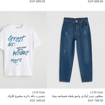
899.00 EGP
699.00 EGP
LCW Kids
LCW Kids
بنطلون جينز أولادي واسع بقَصّة فضفاضة وتفاصيل ممزقة
تيشيرت ياقة دائرية مطبوع للأولاد
349.00 EGP
799.00 EGP