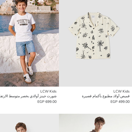
LCW Kids
LCW Kids
قميص أولاد مطبوع بأكمام قصيرة
شورت جينز أولادي بخصر متوسط الارتفا
699.00 EGP
499.00 EGP