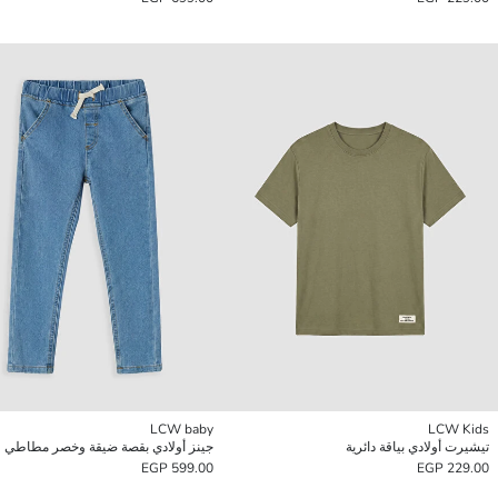
LCW baby
LCW Kids
تيشيرت أولادي بياقة دائرية
جينز أولادي بقصة ضيقة وخصر مطاطي
599.00 EGP
229.00 EGP