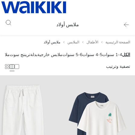
ملابس أولاد
الصفحة الرئيسية
الأطفال
الملابس
ملابس أولاد
الكل
1-4 سنوات
4-5 سنوات
5-6 سنوات
ملابس خارجية
بدلة
تريننج سوت
ملابس
تصفية وترتيب