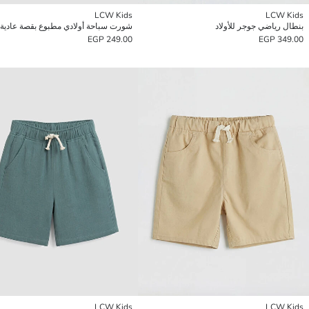
LCW Kids
LCW Kids
بنطال رياضي جوجر للأولاد
شورت سباحة أولادي مطبوع بقصة عادية
249.00 EGP
349.00 EGP
LCW Kids
LCW Kids