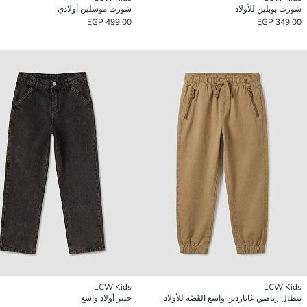
شورت بوبلين للأولاد
شورت موسلين أولادي
499.00 EGP
349.00 EGP
LCW Kids
LCW Kids
بنطال رياضي غاباردين واسع القَصّة للأولاد
جينز أولاد واسع