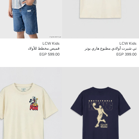
LCW Kids
LCW Kids
تي شيرت أولادي مطبوع هاري بوتر
قميص مخطط للأولاد
599.00 EGP
399.00 EGP