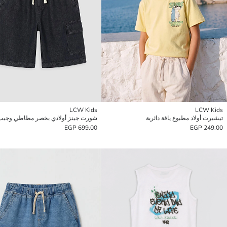
LCW Kids
LCW Kids
تيشيرت أولاد مطبوع ياقة دائرية
شورت جينز أولادي بخصر مطاطي وجيب
699.00 EGP
249.00 EGP