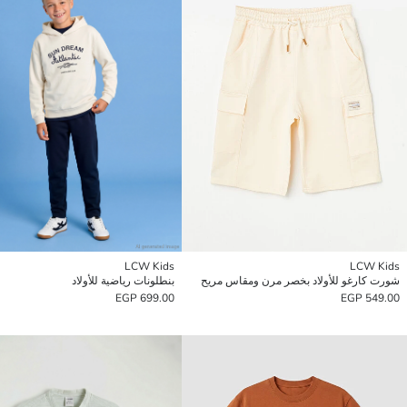
LCW Kids
LCW Kids
شورت كارغو للأولاد بخصر مرن ومقاس مريح
بنطلونات رياضية للأولاد
699.00 EGP
549.00 EGP