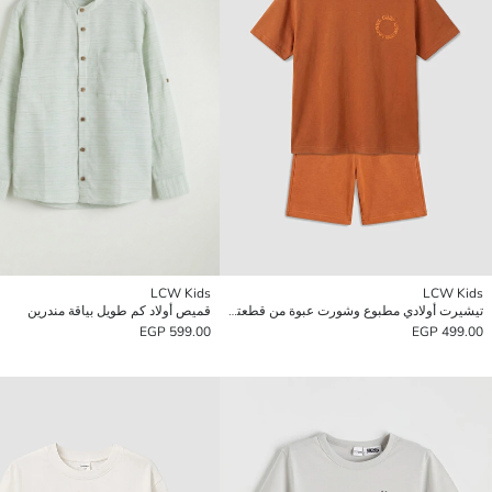
LCW Kids
LCW Kids
تيشيرت أولادي مطبوع وشورت عبوة من قطعتين
قميص أولاد كم طويل بياقة مندرين
599.00 EGP
499.00 EGP