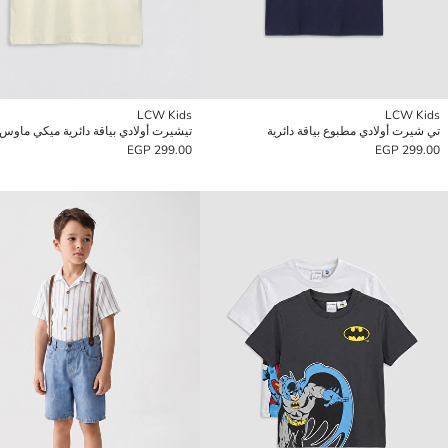
LCW Kids
LCW Kids
تي شيرت أولادي مطبوع بياقة دائرية
تيشيرت أولادي بياقة دائرية ميكي ماوس
299.00 EGP
299.00 EGP