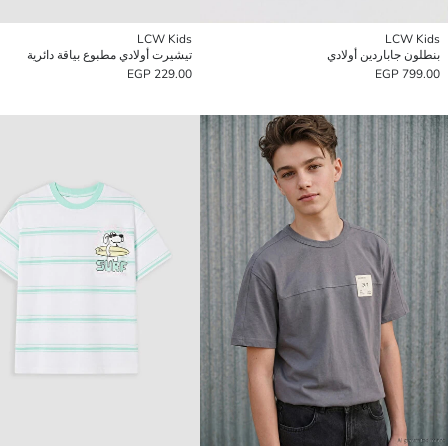
LCW Kids
LCW Kids
بنطلون جاباردين أولادي
تيشيرت أولادي مطبوع بياقة دائرية
229.00 EGP
799.00 EGP