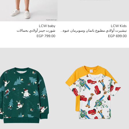
LCW baby
LCW Kids
تيشيرت أولادي مطبوع باتمان وسوبرمان عبوة من 2 قطعة
شورت جينز أولادي بحمالات
799.00 EGP
699.00 EGP