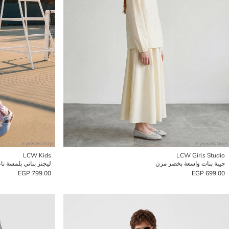
LCW Kids
LCW Girls Studio
جيبة بنات واسعة بخصر مرن
ليجنز بناتي بلمسة ن
799.00 EGP
699.00 EGP