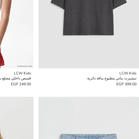
LCW Kids
LCW Kids
تيشيرت بناتي مطبوع بياقة دائرية
قميص داخلي مضلع بدون
249.00 EGP
399.00 EGP