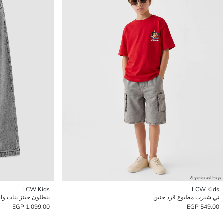
LCW Kids
LCW Kids
تي شيرت مطبوع قرد حنين
بنطلون جينز بنات وا
1,099.00 EGP
549.00 EGP