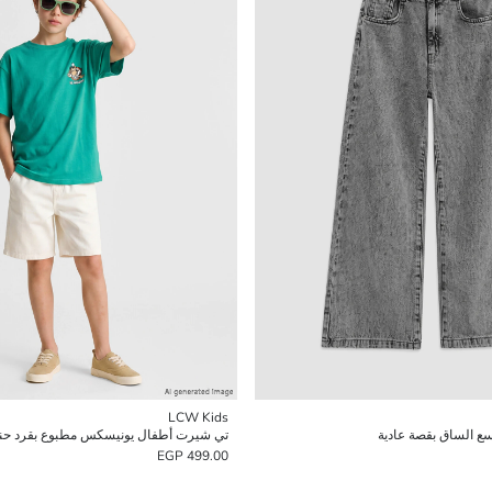
LCW Kids
سع الساق بقصة عادية
تي شيرت أطفال يونيسكس مطبوع بقرد حني
499.00 EGP