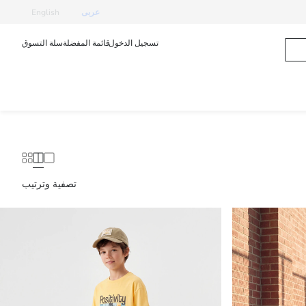
عربى
English
تسجيل الدخول
قائمة المفضلة
سلة التسوق
تصفية وترتيب