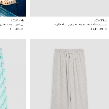
LCW Kids
LCW Kids
تيشيرت بنات مطبوع بنقشة زهور بياقة دائرية
تي شيرت بنت مطرز بي
349.00 EGP
349.00 EGP