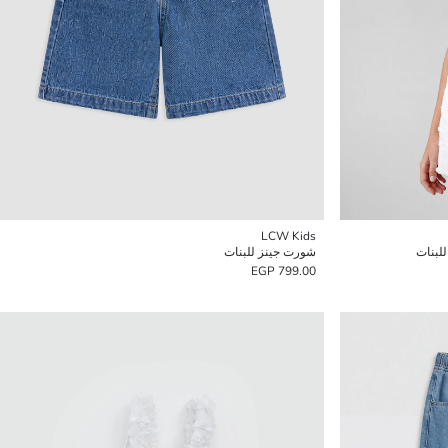
LCW Kids
للبنات
شورت جينز للبنات
799.00 EGP