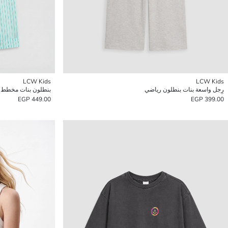
LCW Kids
LCW Kids
رِجل واسعة بنات بنطلون رياضي
بنطلون بنات مخطط 
449.00 EGP
399.00 EGP