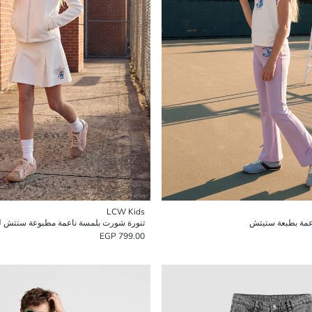
LCW Kids
اعمة بطبعة ستيتش
تنورة شورت بلمسة ناعمة مطبوعة ستتش ل
799.00 EGP