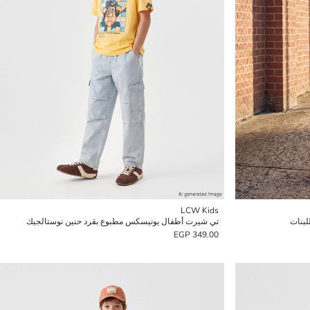
LCW Kids
لبنات
تي شيرت أطفال يونيسكس مطبوع بقرد حنين نوستالجيك
349.00 EGP