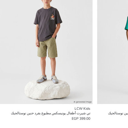
LCW Kids
ن نوستالجيك
تي شيرت أطفال يونيسكس مطبوع بقرد حنين نوستالجيك
399.00 EGP