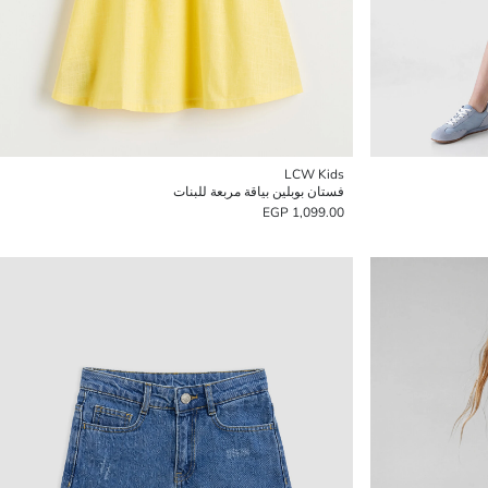
LCW Kids
فستان بوبلين بياقة مربعة للبنات
1,099.00 EGP