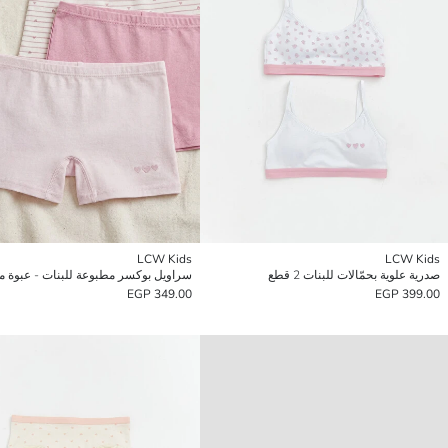
LCW Kids
LCW Kids
صدرية علوية بحمّالات للبنات 2 قطع
349.00 EGP
399.00 EGP