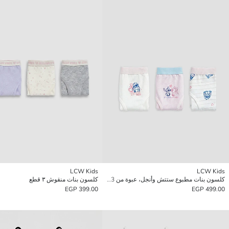
LCW Kids
LCW Kids
كلسون بنات مطبوع ستتش وأنجل، عبوة من 3 قطع
كلسون بنات منقوش ٣ قطع
399.00 EGP
499.00 EGP