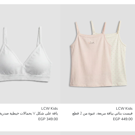
LCW Kids
LCW Kids
فيست بناتي بياقة مربعة، عبوة من 2 قطع
ياقة على شكل V بحمالات خيطية صدرية بنات
349.00 EGP
449.00 EGP