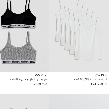
LCW Kids
LCW Kids
فيست بنات بِحَمّالات 5 قطع
حزمة من 2 بلوزة صدرية للبنات
399.00 EGP
799.00 EGP