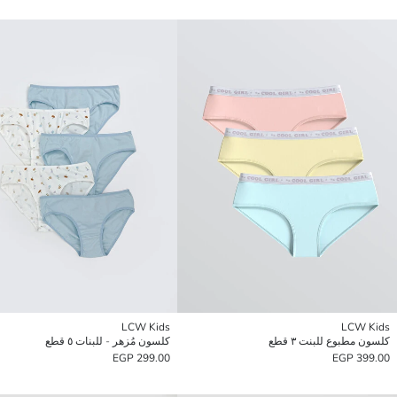
LCW Kids
LCW Kids
كلسون مطبوع للبنت ٣ قطع
كلسون مُزهر - للبنات ٥ قطع
299.00 EGP
399.00 EGP