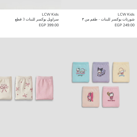
LCW Kids
LCW Kids
شورتات بوكسر للبنات - طقم من ٣
سراويل بوكسر للبنات 3 قطع
399.00 EGP
249.00 EGP