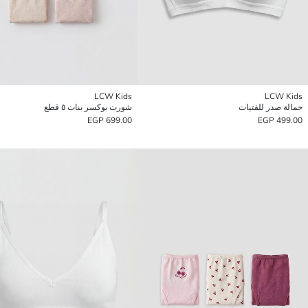
LCW Kids
LCW Kids
حمالة صدر للفتيات
شورت بوكسر بنات ٥ قطع
699.00 EGP
499.00 EGP