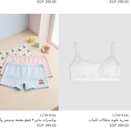
299.00 EGP
299.00 EGP
LCW Kids
LCW Kids
صدرية علوية بحمّالات للبنات
بوكسرات بناتي ٣ قطع بطبعة ستيتش وأنجل
399.00 EGP
299.00 EGP