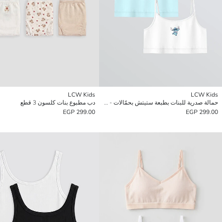
LCW Kids
LCW Kids
حمالة صدرية للبنات بطبعة ستيتش بحمّالات - عبوة من 2 قطع
دب مطبوع بنات كلسون 3 قطع
299.00 EGP
299.00 EGP