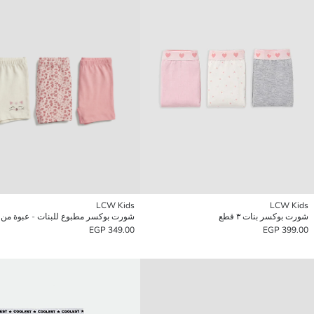
LCW Kids
LCW Kids
شورت بوكسر بنات ٣ قطع
شورت بوكسر مطبوع للبنات - عبوة من 3 قطع
349.00 EGP
399.00 EGP