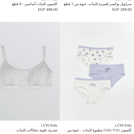
سراويل بوكسر قصيرة للبنات، عبوة من 3 قطع
كلسون للبنات أساسي - ٥ قطع
499.00 EGP
299.00 EGP
LCW Kids
LCW Kids
كلسون Hello Kitty مطبوع للبنات - عبوة من 3 قطع
صدرية علوية بحمّالات للبنات