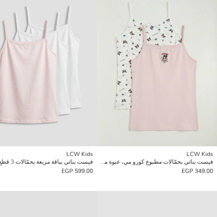
LCW Kids
LCW Kids
فيست بناتي بحمّالات مطبوع كورو مي، عبوة من 2 قطع
فيست بناتي بياقة مربعة بحمّالات 3 قطع
599.00 EGP
349.00 EGP