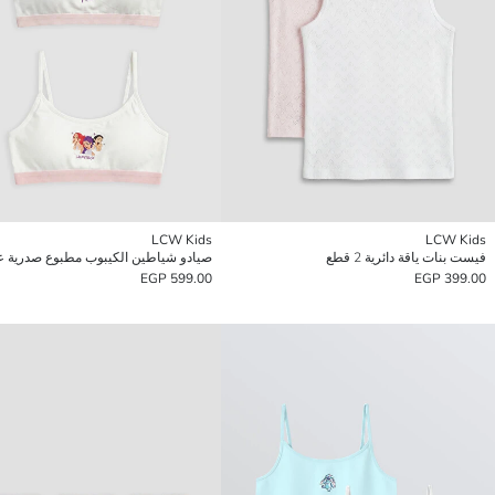
LCW Kids
LCW Kids
فيست بنات ياقة دائرية 2 قطع
599.00 EGP
399.00 EGP