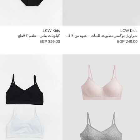
LCW Kids
LCW Kids
سراويل بوكسر مطبوعة للبنات - عبوة من 3 قطع
كيلوتات بناتي - طقم ٣ قطع
299.00 EGP
249.00 EGP