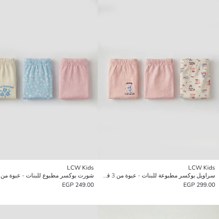
LCW Kids
LCW Kids
سراويل بوكسر مطبوعة للبنات - عبوة من 3 قطع
شورت بوكسر مطبوع للبنات - عبوة من 3 قطع
249.00 EGP
299.00 EGP