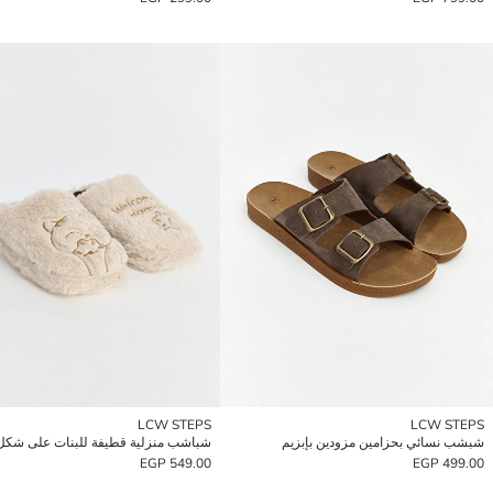
LCW STEPS
LCW STEPS
شبشب نسائي بحزامين مزودين بإبزيم
شباشب منزلية قطيفة للبنات على شكل
549.00 EGP
499.00 EGP