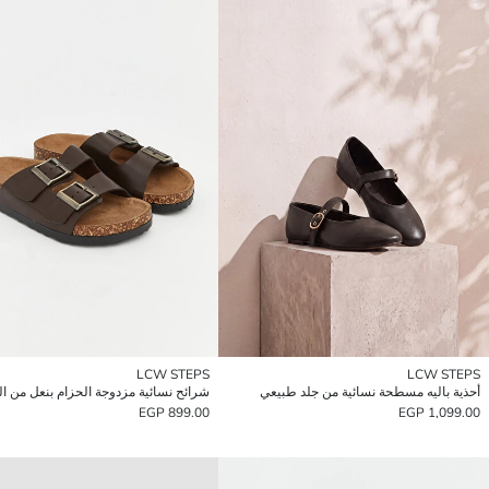
LCW STEPS
LCW STEPS
أحذية باليه مسطحة نسائية من جلد طبيعي
شرائح نسائية مزدوجة الحزام بنعل من ال
899.00 EGP
1,099.00 EGP