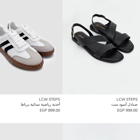
LCW STEPS
LCW STEPS
صنادل أسود ست
أحذية رياضية نسائية برباط
899.00 EGP
999.00 EGP