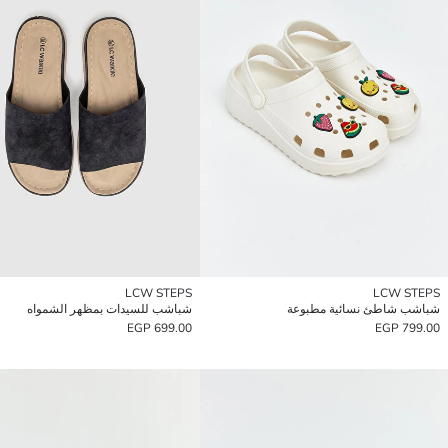
LCW STEPS
LCW STEPS
شباشب شاطئ نسائية مطبوعة
شباشب للسيدات بمظهر الشمواه
699.00 EGP
799.00 EGP