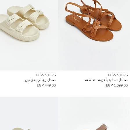
LCW STEPS
LCW STEPS
صنادل نسائية بأحزمة متقاطعة
صندل رجالي بحزامين
449.00 EGP
1,099.00 EGP