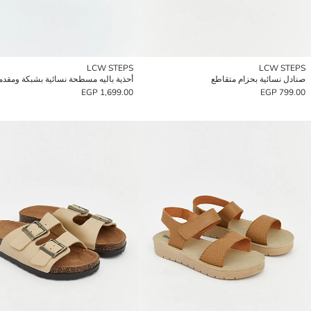
LCW STEPS
LCW STEPS
صنادل نسائية بحزام متقاطع
أحذية باليه مسطحة نسائية بشبكة ومقدمة
1,699.00 EGP
799.00 EGP