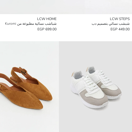
LCW HOME
LCW STEPS
شبشب نسائي بتصميم دب
شباشب نسائية مطبوعة من Kuromi
699.00 EGP
449.00 EGP