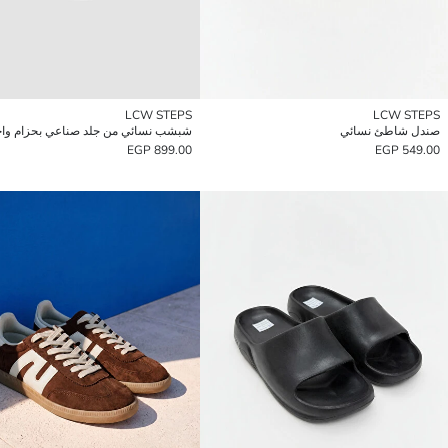
LCW STEPS
LCW STEPS
صندل شاطئ نسائي
899.00 EGP
549.00 EGP