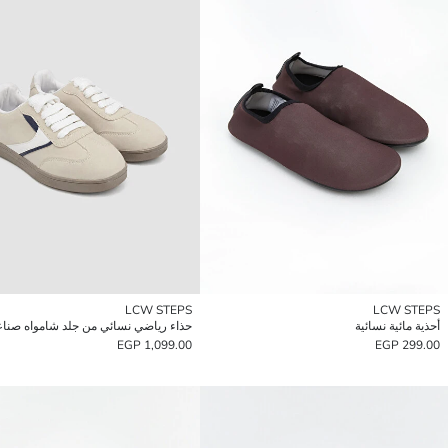
LCW STEPS
LCW STEPS
أحذية مائية نسائية
حذاء رياضي نسائي من جلد شامواه صنا
1,099.00 EGP
299.00 EGP