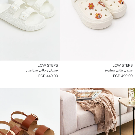
LCW STEPS
LCW STEPS
صندل بناتي مطبوع
صندل رجالي بحزامين
449.00 EGP
499.00 EGP