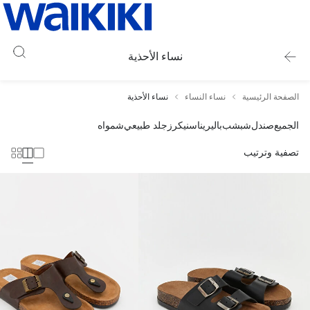
نساء الأحذية
الصفحة الرئيسية
نساء النساء
نساء الأحذية
الجميع
صندل
شبشب
باليرينا
سنيكرز
جلد طبيعي
شمواه
تصفية وترتيب