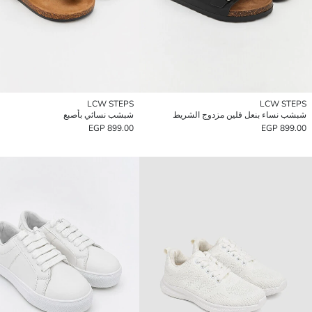
LCW STEPS
LCW STEPS
شبشب نساء بنعل فلين مزدوج الشريط
شبشب نسائي بأصبع
899.00 EGP
899.00 EGP