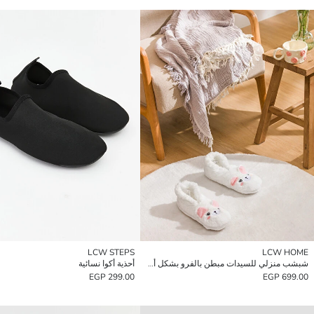
LCW STEPS
LCW HOME
شبشب منزلي للسيدات مبطن بالفرو بشكل أرنب
أحذية أكوا نسائية
299.00 EGP
699.00 EGP