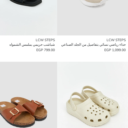
LCW STEPS
LCW STEPS
حذاء رياضي نسائي بتفاصيل من الجلد الصناعي
شباشب حريمي بملمس الشمواه
799.00 EGP
1,099.00 EGP