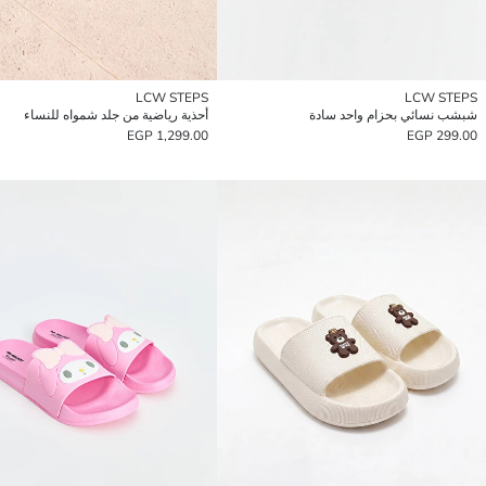
LCW STEPS
LCW STEPS
شبشب نسائي بحزام واحد سادة
أحذية رياضية من جلد شمواه للنساء
1,299.00 EGP
299.00 EGP