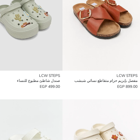
LCW STEPS
LCW STEPS
مفصل بإبزيم حزام متقاطع نسائي شبشب
صندل شاطئ مطبوع للنساء
499.00 EGP
899.00 EGP