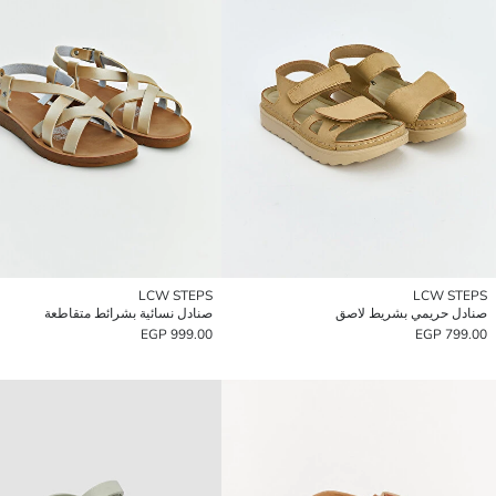
LCW STEPS
LCW STEPS
صنادل حريمي بشريط لاصق
صنادل نسائية بشرائط متقاطعة
999.00 EGP
799.00 EGP