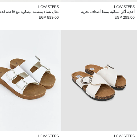
LCW STEPS
LCW STEPS
أحذية أكوا نسائية بنمط أصداف بحرية
899.00 EGP
299.00 EGP
LCW STEPS
LCW STEPS