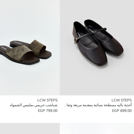
LCW STEPS
LCW STEPS
أحذية باليه مسطحة نسائية بمقدمة مربعة وتفاصيل إبزيم
شباشب حريمي بملمس الشمواه
799.00 EGP
699.00 EGP