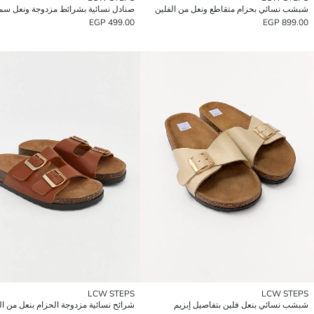
شبشب نسائي بحزام متقاطع ونعل من الفلين
صنادل نسائية بشرائط مزدوجة ونعل سم
499.00 EGP
899.00 EGP
LCW STEPS
LCW STEPS
شبشب نسائي بنعل فلين بتفاصيل إبزيم
شرائح نسائية مزدوجة الحزام بنعل من ال