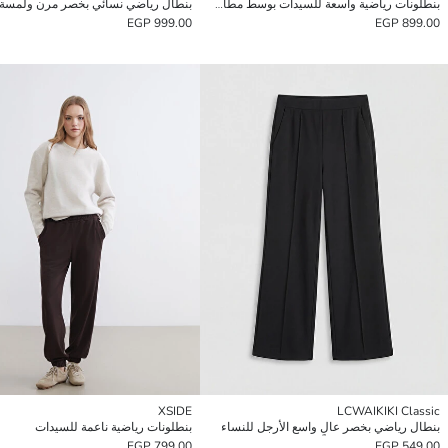
بنطلونات رياضية واسعة للسيدات بوسط مطاطي
بنطال رياضي نسائي بخصر مرن ولمسة 
999.00 EGP
899.00 EGP
XSIDE
LCWAIKIKI Classic
بنطال رياضي بخصر عالٍ واسع الأرجل للنساء
بنطلونات رياضية ناعمة للسيدات
799.00 EGP
549.00 EGP