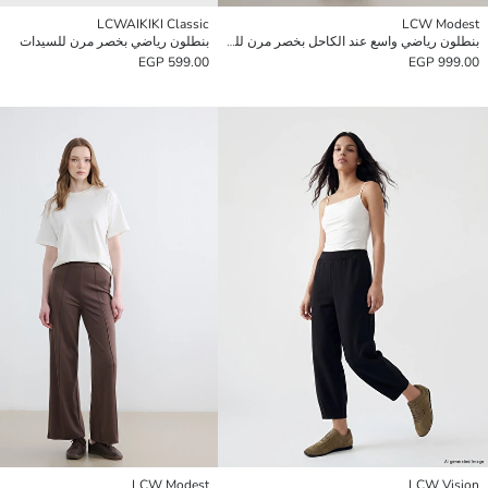
LCWAIKIKI Classic
LCW Modest
بنطلون رياضي واسع عند الكاحل بخصر مرن للسيدات
بنطلون رياضي بخصر مرن للسيدات
599.00 EGP
999.00 EGP
LCW Modest
LCW Vision