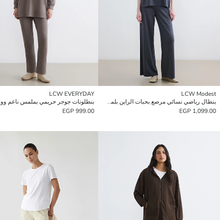
LCW EVERYDAY
LCW Modest
بنطال رياضي نسائي مرصع بحبات الراين بلمسة ناعمة
999.00 EGP
1,099.00 EGP