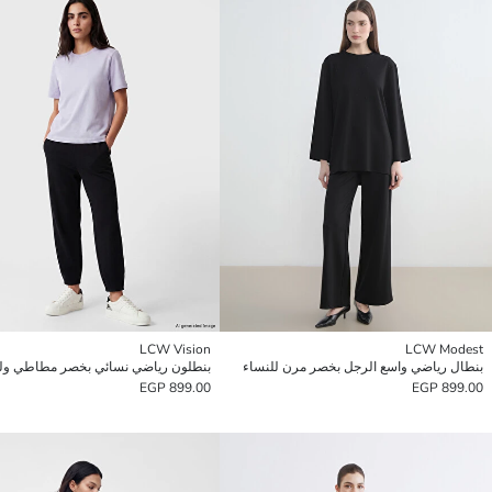
LCW Vision
LCW Modest
بنطال رياضي واسع الرجل بخصر مرن للنساء
899.00 EGP
899.00 EGP