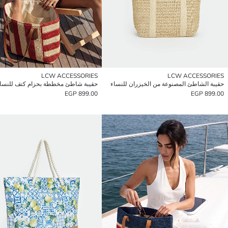
LCW ACCESSORIES
LCW ACCESSORIES
حقيبة الشاطئ المصنوعة من الخيزران للنساء
حقيبة شاطئ مخططة بحزام كتف للنسا
899.00 EGP
899.00 EGP