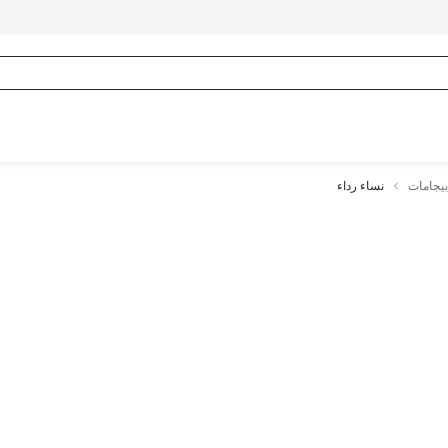
بيجامات
نساء رداء