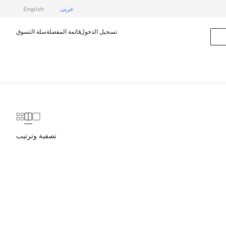
عربى
English
تسجيل الدخول
قائمة المفضلة
سلة التسوق
تصفية وترتيب