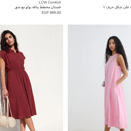
LCW Comfort
ة على شكل حرف V
فستان مخطط بياقة بولو مع شق
899.00 EGP