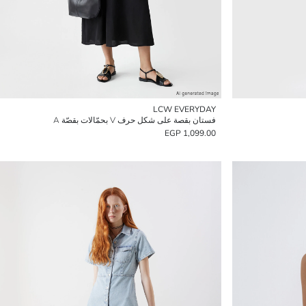
LCW EVERYDAY
فستان بقصة على شكل حرف V بحمّالات بقصّة A
1,099.00 EGP