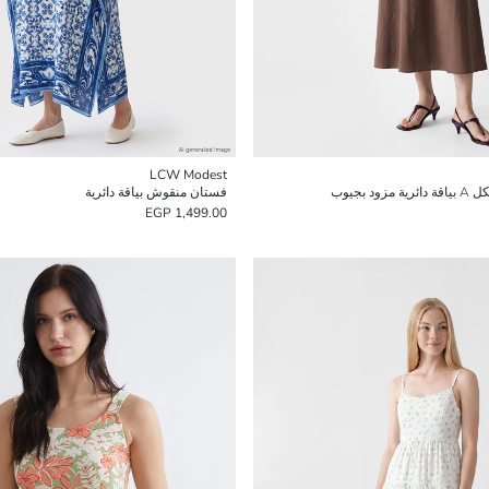
LCW Modest
 بجيوب
فستان منقوش بياقة دائرية
1,499.00 EGP