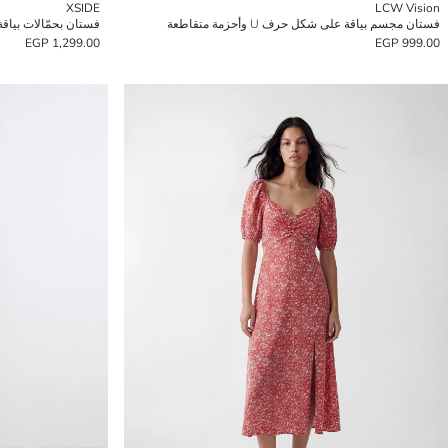
XSIDE
LCW Vision
فستان مجسم بياقة على شكل حرف U وأحزمة متقاطعة
فستان بحمّالات بياق
1,299.00 EGP
999.00 EGP