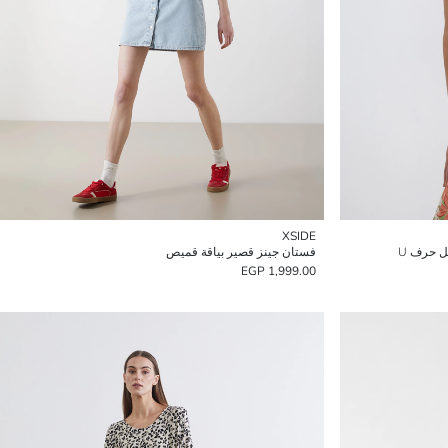
XSIDE
ل حرف U
فستان جينز قصير بياقة قميص
1,999.00 EGP