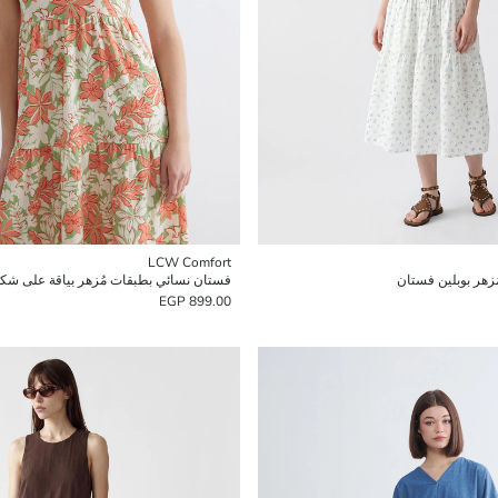
LCW Comfort
 مُزهر بوبلين فستان
فستان نسائي بطبقات مُزهر بياقة على شك
899.00 EGP