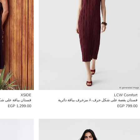
XSIDE
LCW Comfort
فستان بقصة على شكل حرف A مزخرف بياقة دائرية
فستان بياقة على شكل حرف U بحمّال
1,299.00 EGP
799.00 EGP