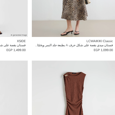
XSIDE
LCWAIKIKI Classic
فستان ميدي بقصة على شكل حرف A بطبعة جلد النمر وبِحَمّالات
فستان بقصة على شكل A بياقة دائرية مزود
1,499.00 EGP
1,099.00 EGP