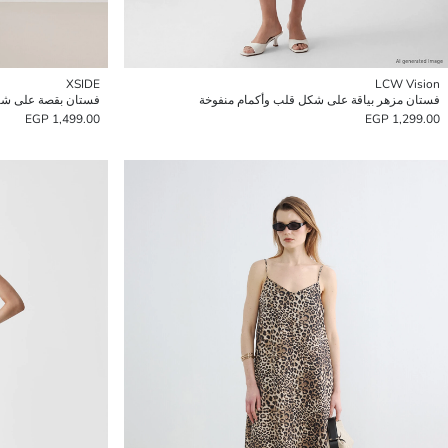
XSIDE
LCW Vision
فستان مزهر بياقة على شكل قلب وأكمام منفوخة
فستان بقصة على شكل A بياقة دائرية مزود
1,499.00 EGP
1,299.00 EGP