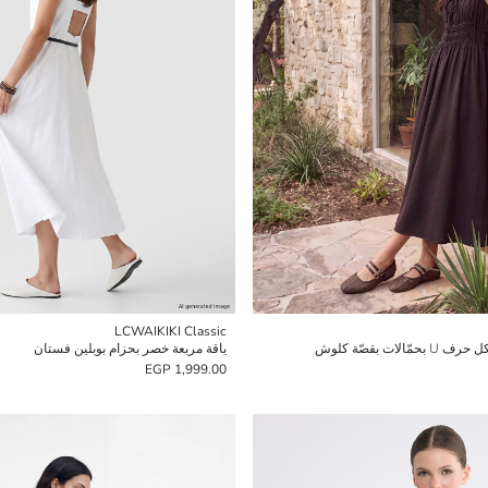
LCWAIKIKI Classic
ات بقصّة كلوش
ياقة مربعة خصر بحزام بوبلين فستان
1,999.00 EGP