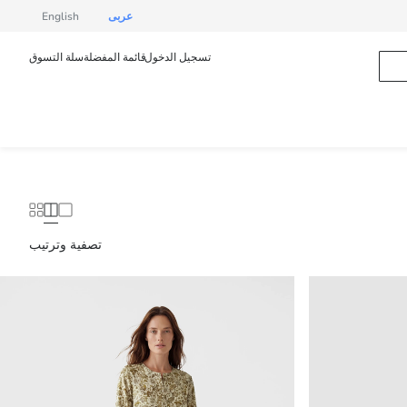
عربى
English
تسجيل الدخول
قائمة المفضلة
سلة التسوق
تصفية وترتيب