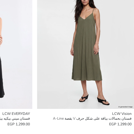
LCW EVERYDAY
LCW Vision
فستان بحمالات بياقة على شكل حرف V بقصة A-Line
فستان ميني بيكيه بيا
1,299.00 EGP
1,299.00 EGP