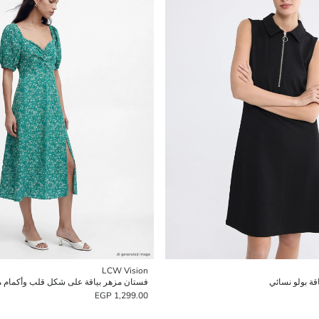
LCW Vision
قة بولو نسائي
فستان مزهر بياقة على شكل قلب وأكمام م
1,299.00 EGP