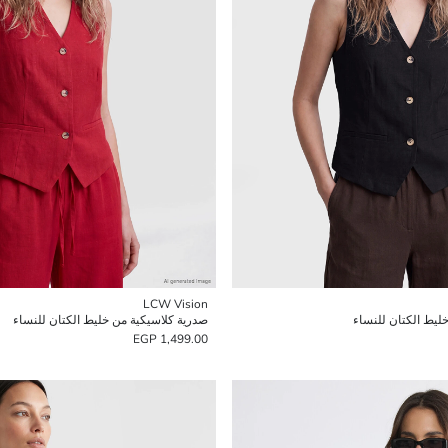
LCW Vision
ليط الكتان للنساء
صدرية كلاسيكية من خليط الكتان للنساء
1,499.00 EGP