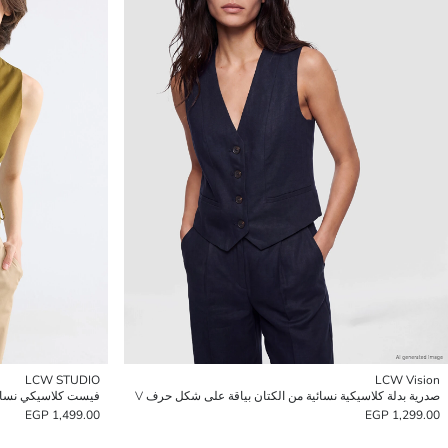
LCW STUDIO
LCW Vision
صدرية بدلة كلاسيكية نسائية من الكتان بياقة على شكل حرف V
فيست كلاسيكي نسائ
1,499.00 EGP
1,299.00 EGP