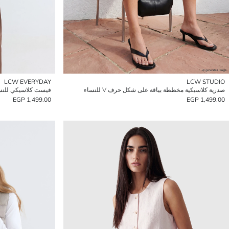
LCW EVERYDAY
LCW STUDIO
صدرية كلاسيكية مخططة بياقة على شكل حرف V للنساء
1,499.00 EGP
1,499.00 EGP