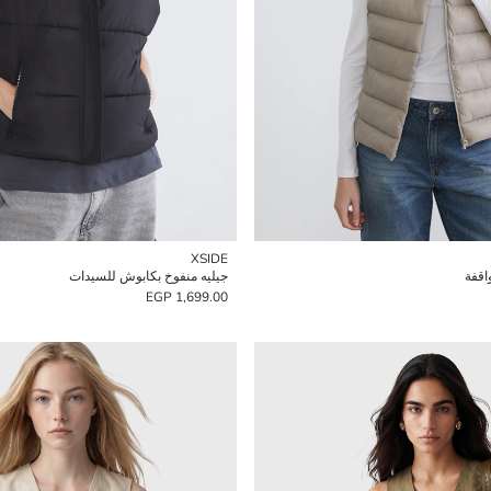
XSIDE
اقفة
جيليه منفوخ بكابوش للسيدات
1,699.00 EGP