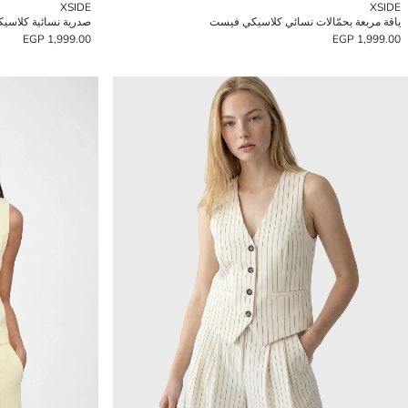
XSIDE
XSIDE
ياقة مربعة بحمّالات نسائي كلاسيكي فيست
صدرية نسائية كلاسيك
1,999.00 EGP
1,999.00 EGP