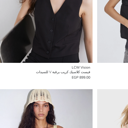
LCW Vision
فيست كلاسيك كريب برقبة V للسيدات
899.00 EGP