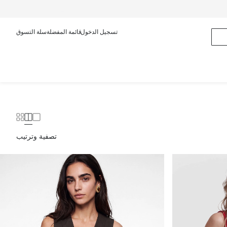
عربى
English
تسجيل الدخول
قائمة المفضلة
سلة التسوق
تصفية وترتيب