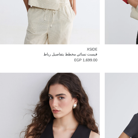
XSIDE
فيست نسائي مخطط بتفاصيل رباط
1,699.00 EGP