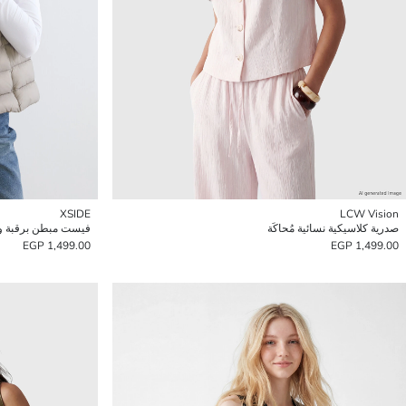
XSIDE
LCW Vision
صدرية كلاسيكية نسائية مُحاكَة
فيست مبطن برقبة و
1,499.00 EGP
1,499.00 EGP