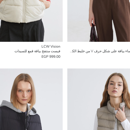
LCW Vision
فيست كلاسيكي للنساء بياقة على شكل حرف V من خليط الكتان
فيست منتفخ بياقة قمع للسيدات
999.00 EGP