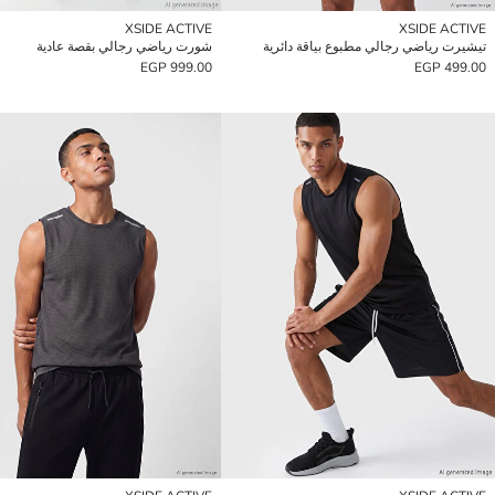
XSIDE ACTIVE
XSIDE ACTIVE
تيشيرت رياضي رجالي مطبوع بياقة دائرية
شورت رياضي رجالي بقصة عادية
999.00 EGP
499.00 EGP