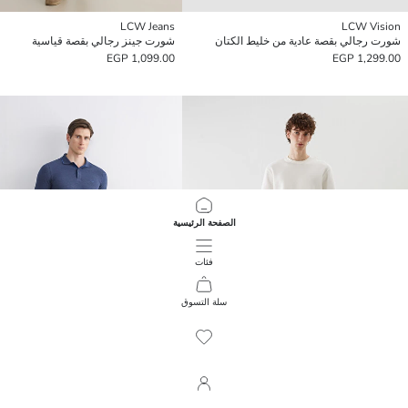
LCW Jeans
LCW Vision
شورت رجالي بقصة عادية من خليط الكتان
شورت جينز رجالي بقصة قياسية
1,099.00 EGP
1,299.00 EGP
الصفحة الرئيسية
فئات
سلة التسوق
465
/
1