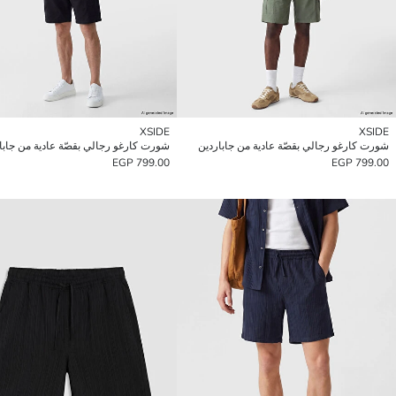
XSIDE
XSIDE
شورت كارغو رجالي بقصّة عادية من جاباردين
شورت كارغو رجالي بقصّة عادية من جابا
799.00 EGP
799.00 EGP