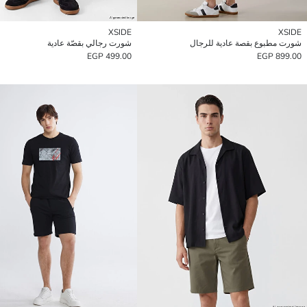
XSIDE
XSIDE
شورت مطبوع بقصة عادية للرجال
شورت رجالي بقصّة عادية
499.00 EGP
899.00 EGP