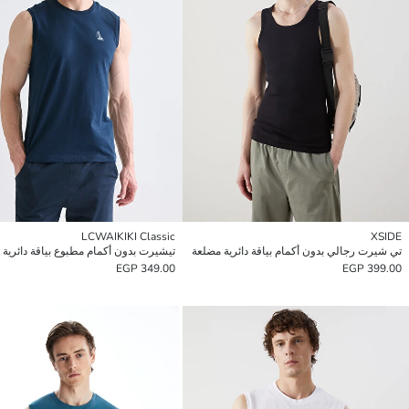
LCWAIKIKI Classic
XSIDE
تي شيرت رجالي بدون أكمام بياقة دائرية مضلعة
تيشيرت بدون أكمام مطبوع بياقة دائرية 
349.00 EGP
399.00 EGP