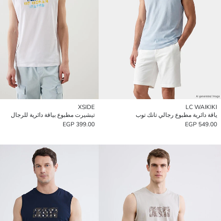
XSIDE
LC WAIKIKI
ياقة دائرية مطبوع رجالي تانك توب
تيشيرت مطبوع بياقة دائرية للرجال
399.00 EGP
549.00 EGP