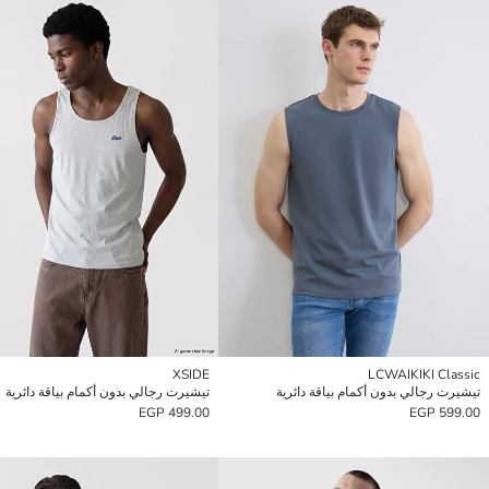
XSIDE
LCWAIKIKI Classic
تيشيرت رجالي بدون أكمام بياقة دائرية
تيشيرت رجالي بدون أكمام بياقة دائرية
499.00 EGP
599.00 EGP