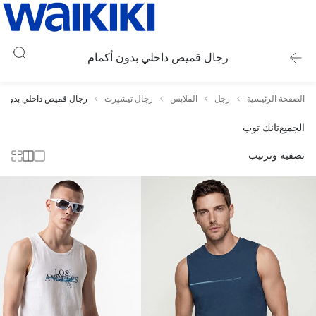
رجال قميص داخلي بدون أكمام
الصفحة الرئيسية
رجل
الملابس
رجال تيشيرت
رجال قميص داخلي بدون أ
الجميع
تانك توب
تصفية وترتيب