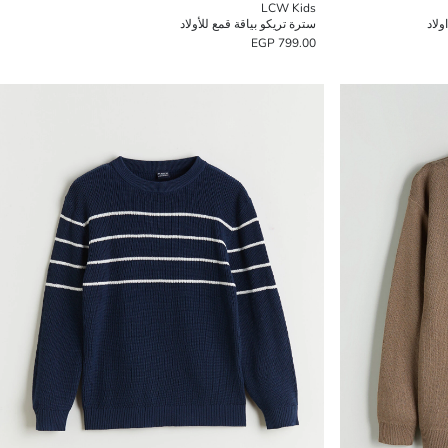
LCW Kids
ولاد
سترة تريكو بياقة قمع للأولاد
799.00 EGP