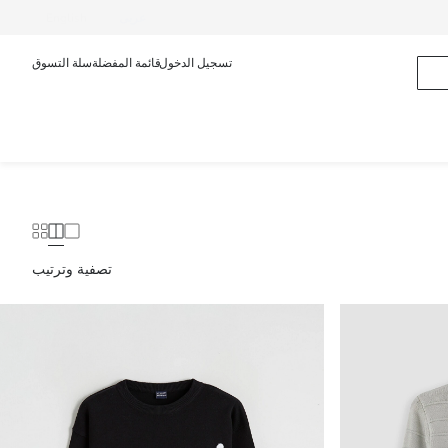
عربى
English
تسجيل الدخول
قائمة المفضلة
سلة التسوق
تصفية وترتيب