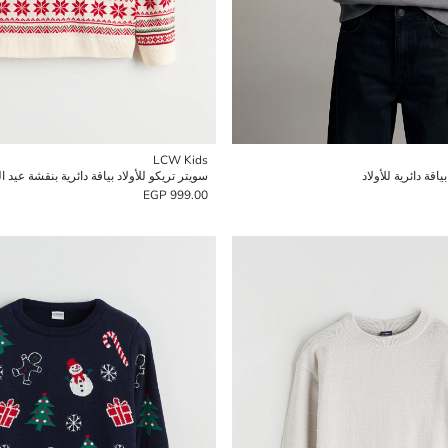
LCW Kids
قة دائرية للأولاد
سويتر تريكو للأولاد بياقة دائرية بنقشة عيد ال
999.00 EGP