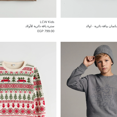
LCW Kids
مان بياقة دائرية - اولاد
سترة ياقة دائرية للأولاد
799.00 EGP