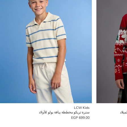
LCW Kids
ميلاد
سترة تريكو مخططة بياقة بولو للأولاد
699.00 EGP