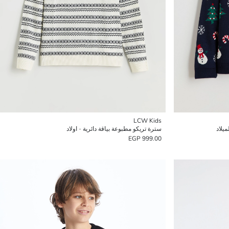
LCW Kids
ميلاد
سترة تريكو مطبوعة بياقة دائرية - اولاد
999.00 EGP