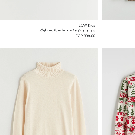
LCW Kids
سويتر تريكو مخطط بياقة دائرية - اولاد
899.00 EGP