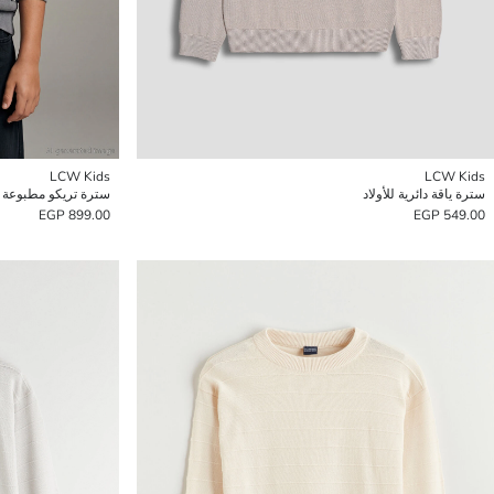
LCW Kids
LCW Kids
سترة ياقة دائرية للأولاد
سترة تريكو مطبوعة بيا
899.00 EGP
549.00 EGP