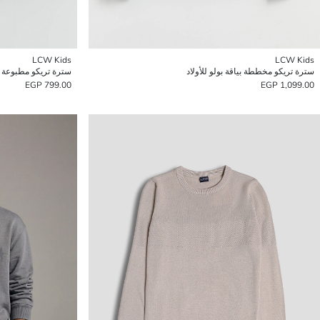
LCW Kids
LCW Kids
سترة تريكو مخططة بياقة بولو للأولاد
سترة تريكو مطبوعة بات
799.00 EGP
1,099.00 EGP