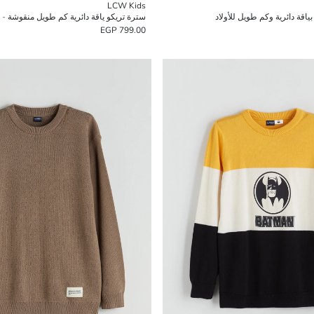
LCW Kids
قة دائرية وكم طويل للأولاد
سترة تريكو ياقة دائرية كم طويل منقوشة - ا
799.00 EGP