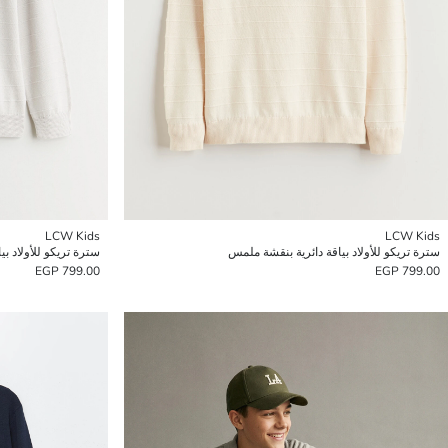
LCW Kids
LCW Kids
سترة تريكو للأولاد بياقة دائرية بنقشة ملمس
سترة تريكو للأولاد ب
799.00 EGP
799.00 EGP