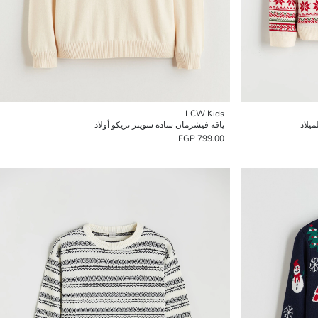
LCW Kids
ميلاد
ياقة فيشرمان سادة سويتر تريكو أولاد
799.00 EGP