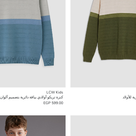
LCW Kids
ة للأولاد
كنزة تريكو أولادي بياقة دائرية بتصميم ألوان
599.00 EGP