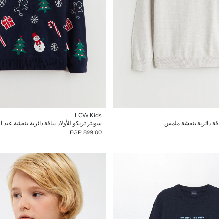
LCW Kids
ياقة دائرية بنقشة ملمس
سويتر تريكو للأولاد بياقة دائرية بنقشة عيد ال
899.00 EGP