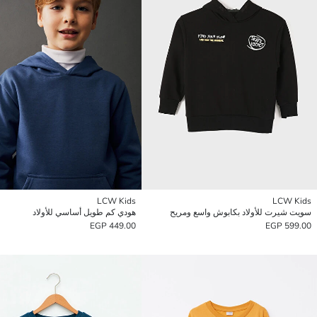
LCW Kids
LCW Kids
سويت شيرت للأولاد بكابوش واسع ومريح
هودي كم طويل أساسي للأولاد
449.00 EGP
599.00 EGP