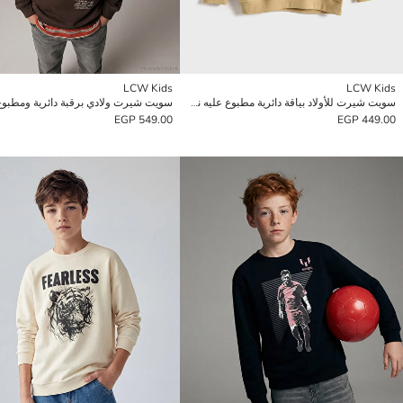
LCW Kids
LCW Kids
سويت شيرت للأولاد بياقة دائرية مطبوع عليه نمر
سويت شيرت ولادي برقبة دائرية ومطبوع
549.00 EGP
449.00 EGP