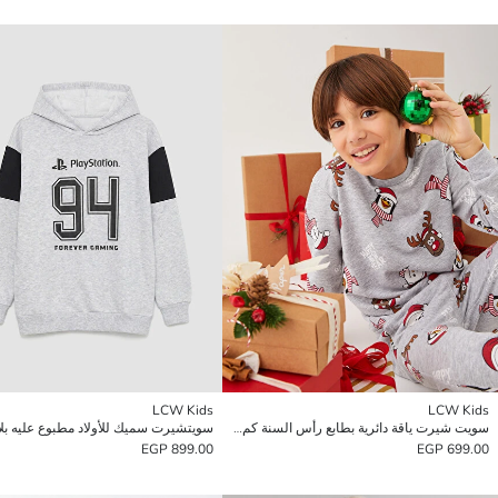
LCW Kids
LCW Kids
سويت شيرت ياقة دائرية بطابع رأس السنة كم طويل للأولاد
899.00 EGP
699.00 EGP