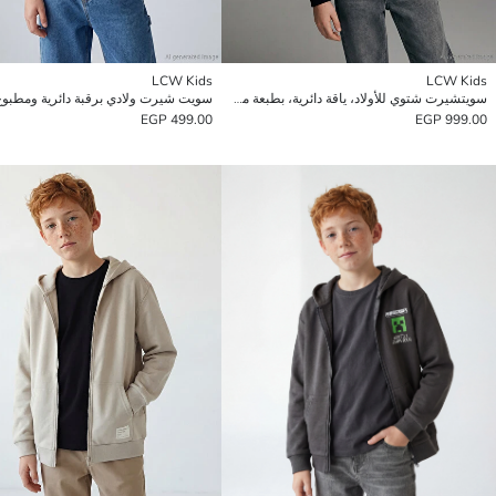
LCW Kids
LCW Kids
سويتشيرت شتوي للأولاد، ياقة دائرية، بطبعة ميسي.
سويت شيرت ولادي برقبة دائرية ومطبوع
499.00 EGP
999.00 EGP