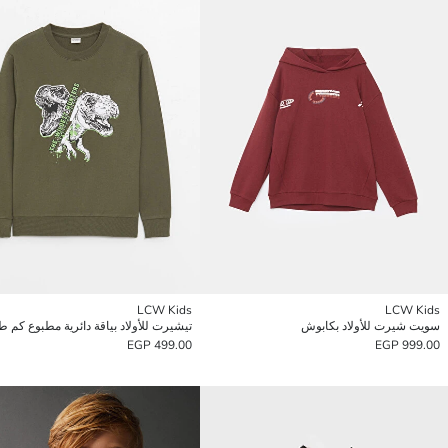
LCW Kids
LCW Kids
سويت شيرت للأولاد بكابوش
تيشيرت للأولاد بياقة دائرية مطبوع كم ط
499.00 EGP
999.00 EGP