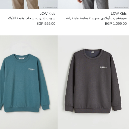
LCW Kids
LCW Kids
سويتشيرت أولادي بسوستة بطبعة ماينكرافت
سويت شيرت بسحاب بقبعة للأولاد
999.00 EGP
1,099.00 EGP