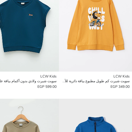
LCW Kids
LCW Kids
سويت شيرت كم طويل مطبوع بياقة دائرية للأولاد
599.00 EGP
349.00 EGP