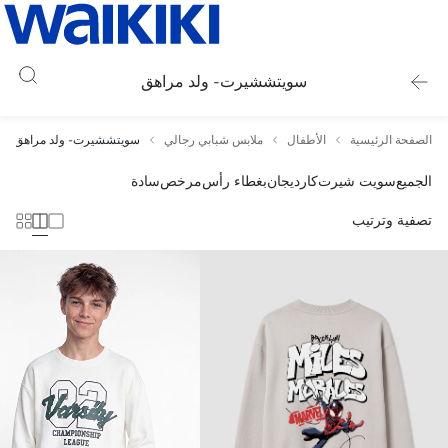
سويتششيرت- ولد مراهق
الصفحة الرئيسية
الأطفال
ملابس شبابي رجالي
سويتششيرت- ولد مراهق
الجميع
سويت شيرت
كارديجان
بغطاء رأس
مرخص
سادة
تصفية وترتيب