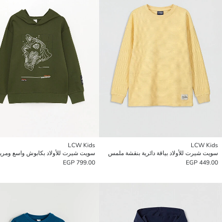
LCW Kids
LCW Kids
سويت شيرت للأولاد بياقة دائرية بنقشة ملمس
سويت شيرت للأولاد بكابوش واسع ومري
799.00 EGP
449.00 EGP