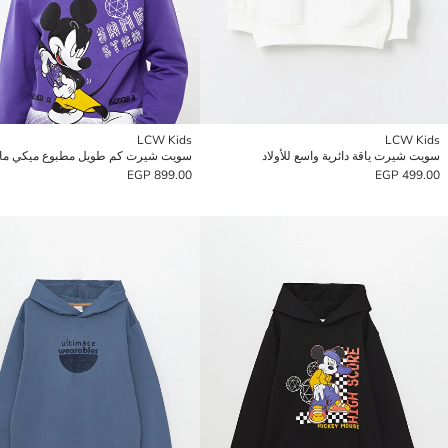
LCW Kids
LCW Kids
سويت شيرت ياقة دائرية واسع للأولاد
899.00 EGP
499.00 EGP