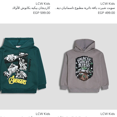
LCW Kids
LCW Kids
سويت شيرت ياقة دائرية مطبوع تاسمانيان ديفل للأولاد
كارديجان بيكيه بكابوش للأولاد
599.00 EGP
499.00 EGP
LCW Kids
LCW Kids