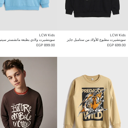
LCW Kids
LCW Kids
سويتشيرت مطبوع للأولاد من ستامبل جايز
899.00 EGP
699.00 EGP