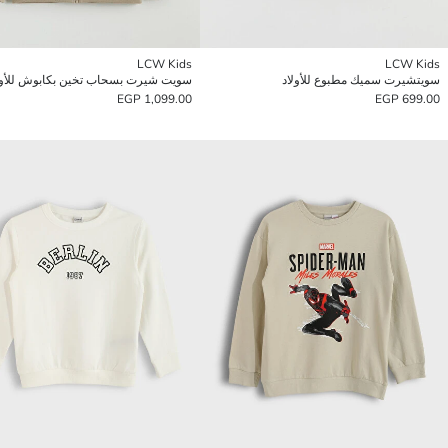
LCW Kids
LCW Kids
سويتشيرت سميك مطبوع للأولاد
سويت شيرت بسحاب تخين بكابوش للأول
1,099.00 EGP
699.00 EGP