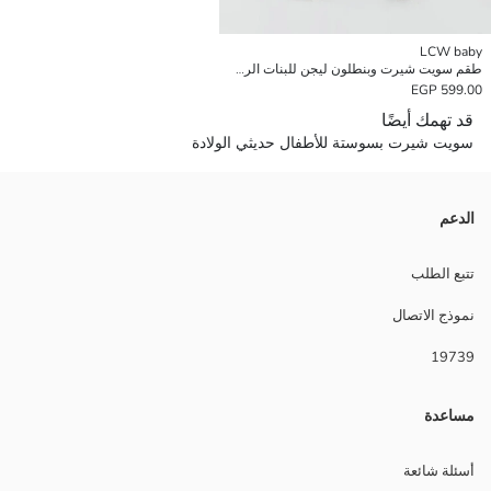
LCW baby
طقم سويت شيرت وبنطلون ليجن للبنات الرضع بياقة بيتر بان قطعتين
599.00 EGP
قد تهمك أيضًا
سويت شيرت بسوستة للأطفال حديثي الولادة
الدعم
تتبع الطلب
نموذج الاتصال
19739
مساعدة
أسئلة شائعة