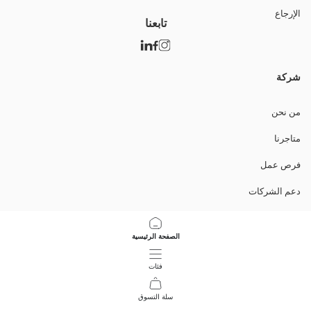
الإرجاع
تابعنا
شركة
من نحن
متاجرنا
فرص عمل
دعم الشركات
السياسات
الصفحة الرئيسية
سياسة خصوصية البيانات وأمنها
فئات
تعليمات الاستخدام
سلة التسوق
9
/
1