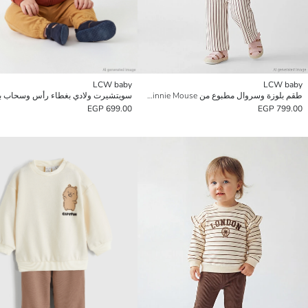
LCW baby
LCW baby
طقم بلوزة وسروال مطبوع من Minnie Mouse لبنات صغيرة
699.00 EGP
799.00 EGP