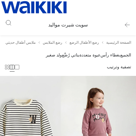
سويت شيرت مواليد
الصفحة الرئيسية
رضع الأطفال الرضع
رضع الملابس
ملابس أطفال حديثي الول
الجميع
بغطاء رأس
عبوة متعددة
بناتي رُضَّع
ولد صغير
تصفية وترتيب