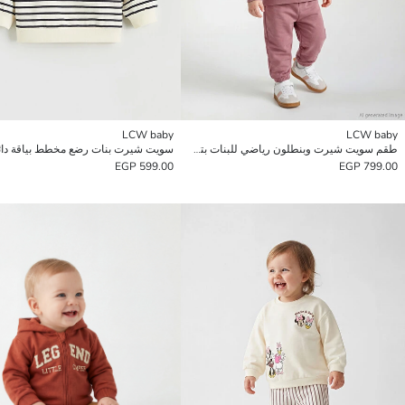
LCW baby
LCW baby
طقم سويت شيرت وبنطلون رياضي للبنات بتصميم ميني ماوس.
سويت شيرت بنات رضع مخطط بياقة دائ
599.00 EGP
799.00 EGP