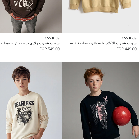
LCW Kids
LCW Kids
سويت شيرت للأولاد بياقة دائرية مطبوع عليه نمر
سويت شيرت ولادي برقبة دائرية ومطبوع
549.00 EGP
449.00 EGP