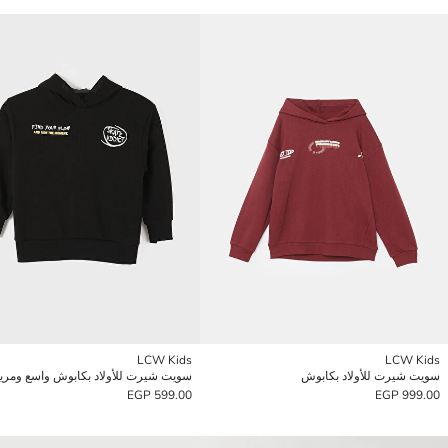
LCW Kids
LCW Kids
سويت شيرت للأولاد بكابوش
سويت شيرت للأولاد بكابوش واسع ومري
599.00 EGP
999.00 EGP