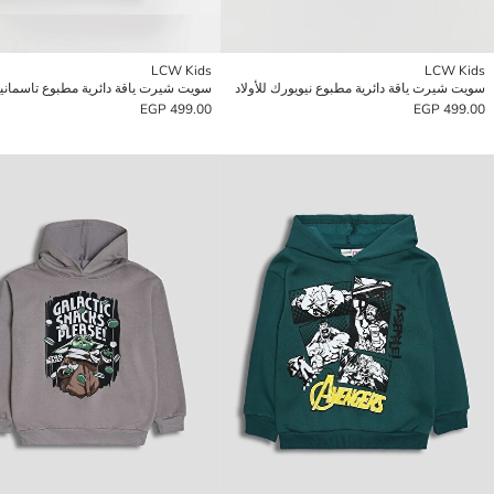
LCW Kids
LCW Kids
سويت شيرت ياقة دائرية مطبوع نيويورك للأولاد
499.00 EGP
499.00 EGP