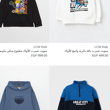
LCW Kids
LCW Kids
سويت شيرت ياقة دائرية واسع للأولاد
999.00 EGP
499.00 EGP