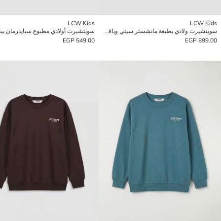
LCW Kids
LCW Kids
سويتشيرت ولادي بطبعة مانشستر سيتي وياقة دائرية
549.00 EGP
899.00 EGP