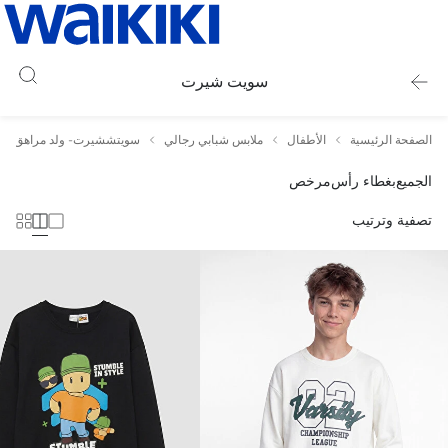
سويت شيرت
الصفحة الرئيسية
الأطفال
ملابس شبابي رجالي
سويتششيرت- ولد مراهق
الجميع
بغطاء رأس
مرخص
تصفية وترتيب