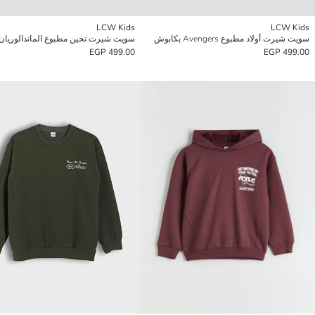
LCW Kids
LCW Kids
سويت شيرت أولاد مطبوع Avengers بكابوش
سويت شيرت تخين مطبوع الماندالوريان ل
499.00 EGP
499.00 EGP