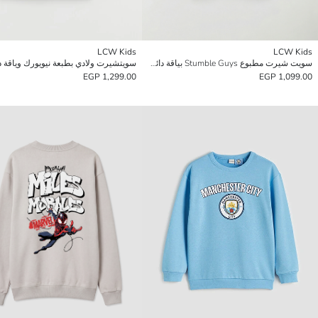
LCW Kids
LCW Kids
سويت شيرت مطبوع Stumble Guys بياقة دائرية للأولاد
سويتشيرت ولادي بطبعة نيويورك وياقة دا
1,299.00 EGP
1,099.00 EGP