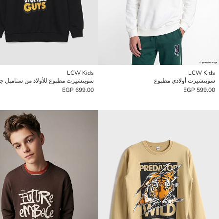
LCW Kids
LCW Kids
سويتشيرت أولادي مطبوع
سويتشيرت مطبوع للأولاد من ستامبل جا
699.00 EGP
599.00 EGP