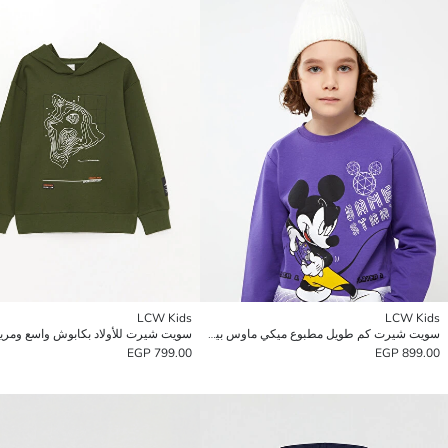
LCW Kids
LCW Kids
سويت شيرت كم طويل مطبوع ميكي ماوس بياقة دائرية للأولاد
سويت شيرت للأولاد بكابوش واسع ومري
799.00 EGP
899.00 EGP