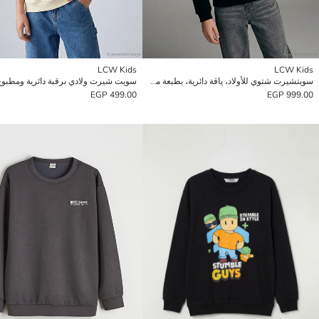
LCW Kids
LCW Kids
سويتشيرت شتوي للأولاد، ياقة دائرية، بطبعة ميسي.
سويت شيرت ولادي برقبة دائرية ومطبوع
499.00 EGP
999.00 EGP