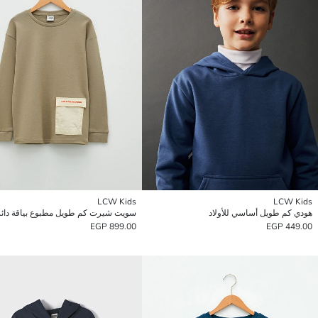
LCW Kids
LCW Kids
هودي كم طويل أساسي للأولاد
899.00 EGP
449.00 EGP