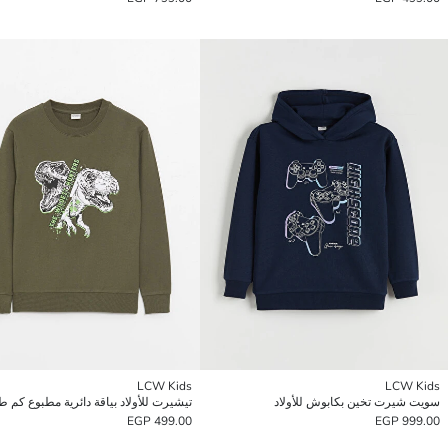
LCW Kids
LCW Kids
سويت شيرت تخين بكابوش للأولاد
تيشيرت للأولاد بياقة دائرية مطبوع كم ط
499.00 EGP
999.00 EGP