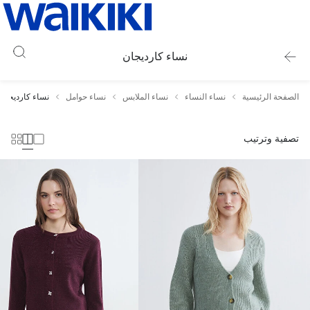
نساء كارديجان
الصفحة الرئيسية
نساء النساء
نساء الملابس
نساء حوامل
نساء كارديجان
تصفية وترتيب