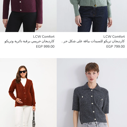
LCW Comfort
LCW Comfort
كارديجان تريكو للسيدات بياقة على شكل حرف V وكم بالون
كارديجان حريمي برقبة دائرية وتريكو
999.00 EGP
799.00 EGP