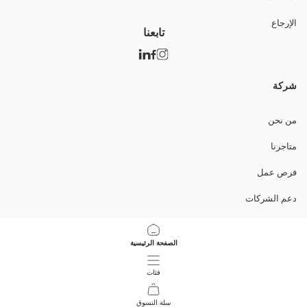
الإرجاع
تابعنا
شركة
من نحن
متاجرنا
فرص عمل
دعم الشركات
السياسات
الصفحة الرئيسية
سياسة خصوصية البيانات وأمنها
فئات
تعليمات الاستخدام
سلة التسوق