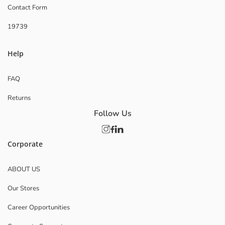
Contact Form
19739
Help
FAQ
Returns
Follow Us
Corporate
ABOUT US
Our Stores
Career Opportunities