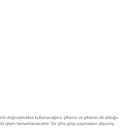
lemi doğrulamakta kullanacağınız şifreniz ve şifrenin ait olduğu
zda işlem tamamlanacaktır. Siz şifre girişi yapmadan alışveriş