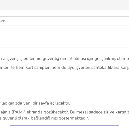
lışveriş işlemlerinin güvenliğinin artırılması için geliştirilmiş olan b
ümleri ile hem kart sahipleri hem de üye işyerleri sahtekarlıklara karş
adığınızda yeni bir sayfa açılacaktır.
k mesajınız (PAM)" ekranda gözükecektir. Bu mesaj sadece siz ve kartı
 güvenli olarak bağlandığınızı göstermektedir.