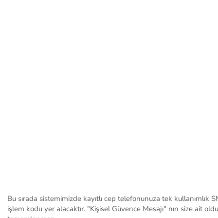
Bu sırada sistemimizde kayıtlı cep telefonunuza tek kullanımlık SM
işlem kodu yer alacaktır. "Kişisel Güvence Mesajı" nın size ait old