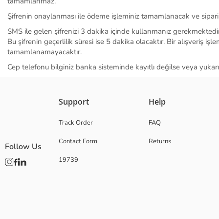
tamamlanmaz.
Şifrenin onaylanması ile ödeme işleminiz tamamlanacak ve siparişi
SMS ile gelen şifrenizi 3 dakika içinde kullanmanız gerekmektedir. 
Bu şifrenin geçerlilik süresi ise 5 dakika olacaktır. Bir alışveriş i
tamamlanamayacaktır.
Cep telefonu bilginiz banka sisteminde kayıtlı değilse veya yukarı
Support
Help
Track Order
FAQ
Contact Form
Returns
Follow Us
19739