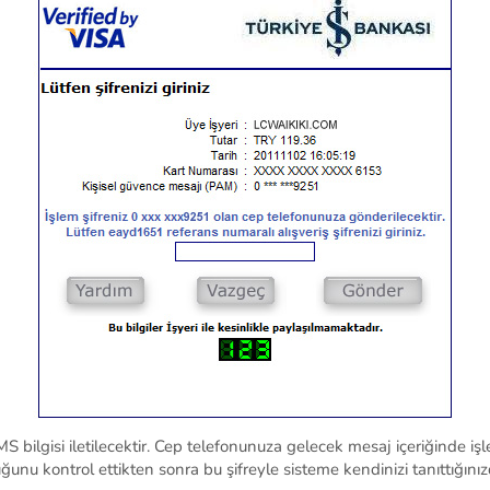
S bilgisi iletilecektir. Cep telefonunuza gelecek mesaj içeriğinde iş
uğunu kontrol ettikten sonra bu şifreyle sisteme kendinizi tanıttığını