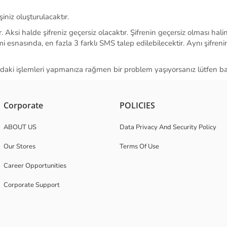
niz oluşturulacaktır.
Aksi halde şifreniz geçersiz olacaktır. Şifrenin geçersiz olması hali
şlemi esnasında, en fazla 3 farklı SMS talep edilebilecektir. Aynı şifre
daki işlemleri yapmanıza rağmen bir problem yaşıyorsanız lütfen bank
Corporate
POLICIES
ABOUT US
Data Privacy And Security Policy
Our Stores
Terms Of Use
Career Opportunities
Corporate Support