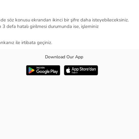
nde söz konusu ekrandan ikinci bir şifre daha isteyebileceksiniz.
nin 3 defa hatalı girilmesi durumunda ise, işleminiz
anız ile irtibata geçiniz.
Download Our App